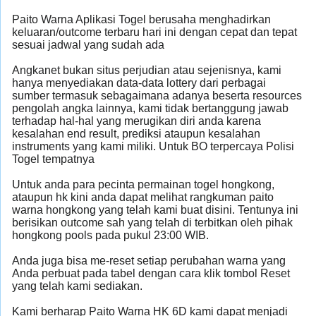
Paito Warna Aplikasi Togel berusaha menghadirkan
keluaran/outcome terbaru hari ini dengan cepat dan tepat
sesuai jadwal yang sudah ada
Angkanet bukan situs perjudian atau sejenisnya, kami
hanya menyediakan data-data lottery dari perbagai
sumber termasuk sebagaimana adanya beserta resources
pengolah angka lainnya, kami tidak bertanggung jawab
terhadap hal-hal yang merugikan diri anda karena
kesalahan end result, prediksi ataupun kesalahan
instruments yang kami miliki. Untuk BO terpercaya Polisi
Togel tempatnya
Untuk anda para pecinta permainan togel hongkong,
ataupun hk kini anda dapat melihat rangkuman paito
warna hongkong yang telah kami buat disini. Tentunya ini
berisikan outcome sah yang telah di terbitkan oleh pihak
hongkong pools pada pukul 23:00 WIB.
Anda juga bisa me-reset setiap perubahan warna yang
Anda perbuat pada tabel dengan cara klik tombol Reset
yang telah kami sediakan.
Kami berharap Paito Warna HK 6D kami dapat menjadi