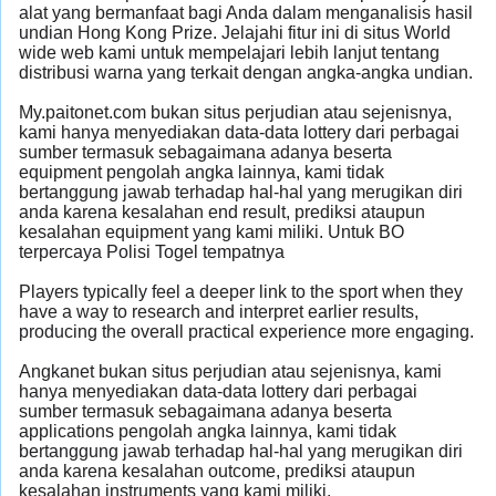
alat yang bermanfaat bagi Anda dalam menganalisis hasil
undian Hong Kong Prize. Jelajahi fitur ini di situs World
wide web kami untuk mempelajari lebih lanjut tentang
distribusi warna yang terkait dengan angka-angka undian.
My.paitonet.com bukan situs perjudian atau sejenisnya,
kami hanya menyediakan data-data lottery dari perbagai
sumber termasuk sebagaimana adanya beserta
equipment pengolah angka lainnya, kami tidak
bertanggung jawab terhadap hal-hal yang merugikan diri
anda karena kesalahan end result, prediksi ataupun
kesalahan equipment yang kami miliki. Untuk BO
terpercaya Polisi Togel tempatnya
Players typically feel a deeper link to the sport when they
have a way to research and interpret earlier results,
producing the overall practical experience more engaging.
Angkanet bukan situs perjudian atau sejenisnya, kami
hanya menyediakan data-data lottery dari perbagai
sumber termasuk sebagaimana adanya beserta
applications pengolah angka lainnya, kami tidak
bertanggung jawab terhadap hal-hal yang merugikan diri
anda karena kesalahan outcome, prediksi ataupun
kesalahan instruments yang kami miliki.